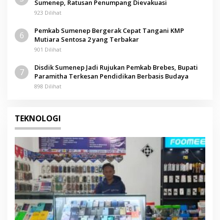
Sumenep, Ratusan Penumpang Dievakuasi
923 Dilihat
Pemkab Sumenep Bergerak Cepat Tangani KMP
6
Mutiara Sentosa 2 yang Terbakar
901 Dilihat
Disdik Sumenep Jadi Rujukan Pemkab Brebes, Bupati
7
Paramitha Terkesan Pendidikan Berbasis Budaya
898 Dilihat
TEKNOLOGI