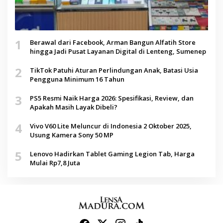
1
Berawal dari Facebook, Arman Bangun Alfatih Store
hingga Jadi Pusat Layanan Digital di Lenteng, Sumenep
2
TikTok Patuhi Aturan Perlindungan Anak, Batasi Usia
Pengguna Minimum 16 Tahun
3
PS5 Resmi Naik Harga 2026: Spesifikasi, Review, dan
Apakah Masih Layak Dibeli?
4
Vivo V60 Lite Meluncur di Indonesia 2 Oktober 2025,
Usung Kamera Sony 50 MP
5
Lenovo Hadirkan Tablet Gaming Legion Tab, Harga
Mulai Rp7,8 Juta