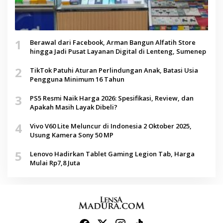
1
Berawal dari Facebook, Arman Bangun Alfatih Store
hingga Jadi Pusat Layanan Digital di Lenteng, Sumenep
2
TikTok Patuhi Aturan Perlindungan Anak, Batasi Usia
Pengguna Minimum 16 Tahun
3
PS5 Resmi Naik Harga 2026: Spesifikasi, Review, dan
Apakah Masih Layak Dibeli?
4
Vivo V60 Lite Meluncur di Indonesia 2 Oktober 2025,
Usung Kamera Sony 50 MP
5
Lenovo Hadirkan Tablet Gaming Legion Tab, Harga
Mulai Rp7,8 Juta