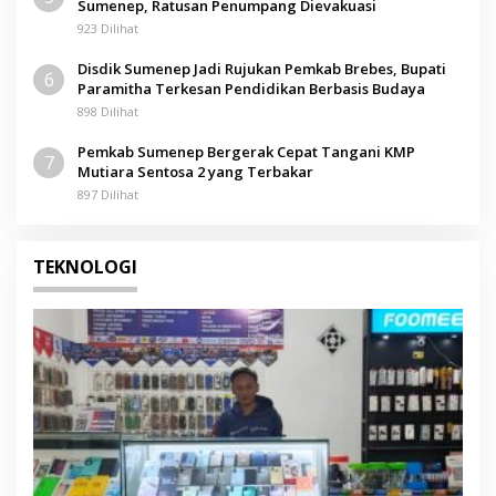
Sumenep, Ratusan Penumpang Dievakuasi
923 Dilihat
Disdik Sumenep Jadi Rujukan Pemkab Brebes, Bupati
6
Paramitha Terkesan Pendidikan Berbasis Budaya
898 Dilihat
Pemkab Sumenep Bergerak Cepat Tangani KMP
7
Mutiara Sentosa 2 yang Terbakar
897 Dilihat
TEKNOLOGI