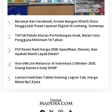
1
Berawal dari Facebook, Arman Bangun Alfatih Store
hingga Jadi Pusat Layanan Digital di Lenteng, Sumenep
2
TikTok Patuhi Aturan Perlindungan Anak, Batasi Usia
Pengguna Minimum 16 Tahun
3
PS5 Resmi Naik Harga 2026: Spesifikasi, Review, dan
Apakah Masih Layak Dibeli?
4
Vivo V60 Lite Meluncur di Indonesia 2 Oktober 2025,
Usung Kamera Sony 50 MP
5
Lenovo Hadirkan Tablet Gaming Legion Tab, Harga
Mulai Rp7,8 Juta