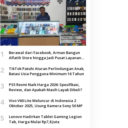
1
Berawal dari Facebook, Arman Bangun
Alfatih Store hingga Jadi Pusat Layanan
Digital di Lenteng, Sumenep
2
TikTok Patuhi Aturan Perlindungan Anak,
Batasi Usia Pengguna Minimum 16 Tahun
3
PS5 Resmi Naik Harga 2026: Spesifikasi,
Review, dan Apakah Masih Layak Dibeli?
4
Vivo V60 Lite Meluncur di Indonesia 2
Oktober 2025, Usung Kamera Sony 50 MP
5
Lenovo Hadirkan Tablet Gaming Legion
Tab, Harga Mulai Rp7,8 Juta