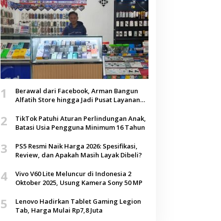
1
Berawal dari Facebook, Arman Bangun
Alfatih Store hingga Jadi Pusat Layanan
Digital di Lenteng, Sumenep
2
TikTok Patuhi Aturan Perlindungan Anak,
Batasi Usia Pengguna Minimum 16 Tahun
3
PS5 Resmi Naik Harga 2026: Spesifikasi,
Review, dan Apakah Masih Layak Dibeli?
4
Vivo V60 Lite Meluncur di Indonesia 2
Oktober 2025, Usung Kamera Sony 50 MP
5
Lenovo Hadirkan Tablet Gaming Legion
Tab, Harga Mulai Rp7,8 Juta