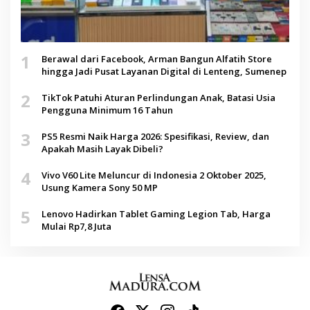
1
Berawal dari Facebook, Arman Bangun Alfatih Store
hingga Jadi Pusat Layanan Digital di Lenteng, Sumenep
2
TikTok Patuhi Aturan Perlindungan Anak, Batasi Usia
Pengguna Minimum 16 Tahun
3
PS5 Resmi Naik Harga 2026: Spesifikasi, Review, dan
Apakah Masih Layak Dibeli?
4
Vivo V60 Lite Meluncur di Indonesia 2 Oktober 2025,
Usung Kamera Sony 50 MP
5
Lenovo Hadirkan Tablet Gaming Legion Tab, Harga
Mulai Rp7,8 Juta