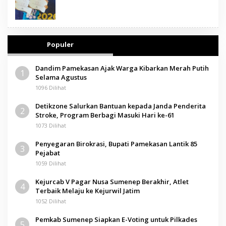
Populer
Dandim Pamekasan Ajak Warga Kibarkan Merah Putih
1
Selama Agustus
1096 Dilihat
Detikzone Salurkan Bantuan kepada Janda Penderita
2
Stroke, Program Berbagi Masuki Hari ke-61
1073 Dilihat
Penyegaran Birokrasi, Bupati Pamekasan Lantik 85
3
Pejabat
1059 Dilihat
Kejurcab V Pagar Nusa Sumenep Berakhir, Atlet
4
Terbaik Melaju ke Kejurwil Jatim
1052 Dilihat
Pemkab Sumenep Siapkan E-Voting untuk Pilkades
5