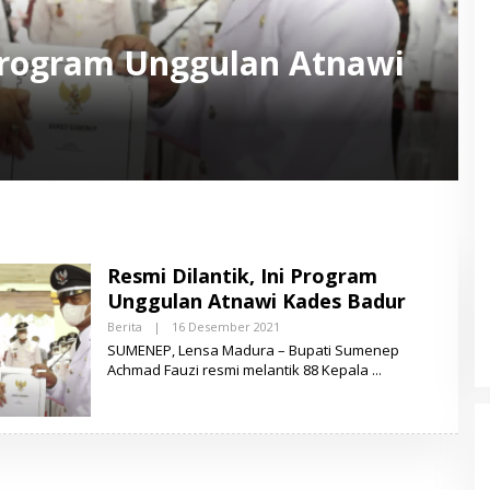
 Program Unggulan Atnawi
Resmi Dilantik, Ini Program
Unggulan Atnawi Kades Badur
Berita
|
16 Desember 2021
O
L
SUMENEP, Lensa Madura – Bupati Sumenep
E
Achmad Fauzi resmi melantik 88 Kepala
H
L
E
N
S
A
M
A