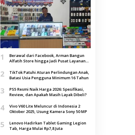
1
Berawal dari Facebook, Arman Bangun
Alfatih Store hingga Jadi Pusat Layanan
Digital di Lenteng, Sumenep
2
TikTok Patuhi Aturan Perlindungan Anak,
Batasi Usia Pengguna Minimum 16 Tahun
3
PS5 Resmi Naik Harga 2026: Spesifikasi,
Review, dan Apakah Masih Layak Dibeli?
4
Vivo V60 Lite Meluncur di Indonesia 2
Oktober 2025, Usung Kamera Sony 50 MP
5
Lenovo Hadirkan Tablet Gaming Legion
Tab, Harga Mulai Rp7,8 Juta