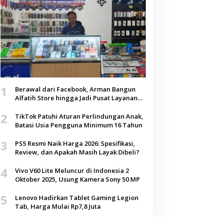
1
Berawal dari Facebook, Arman Bangun
Alfatih Store hingga Jadi Pusat Layanan
Digital di Lenteng, Sumenep
2
TikTok Patuhi Aturan Perlindungan Anak,
Batasi Usia Pengguna Minimum 16 Tahun
3
PS5 Resmi Naik Harga 2026: Spesifikasi,
Review, dan Apakah Masih Layak Dibeli?
4
Vivo V60 Lite Meluncur di Indonesia 2
Oktober 2025, Usung Kamera Sony 50 MP
5
Lenovo Hadirkan Tablet Gaming Legion
Tab, Harga Mulai Rp7,8 Juta