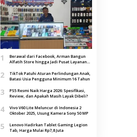
1
Berawal dari Facebook, Arman Bangun
Alfatih Store hingga Jadi Pusat Layanan
Digital di Lenteng, Sumenep
2
TikTok Patuhi Aturan Perlindungan Anak,
Batasi Usia Pengguna Minimum 16 Tahun
3
PS5 Resmi Naik Harga 2026: Spesifikasi,
Review, dan Apakah Masih Layak Dibeli?
4
Vivo V60 Lite Meluncur di Indonesia 2
Oktober 2025, Usung Kamera Sony 50 MP
5
Lenovo Hadirkan Tablet Gaming Legion
Tab, Harga Mulai Rp7,8 Juta