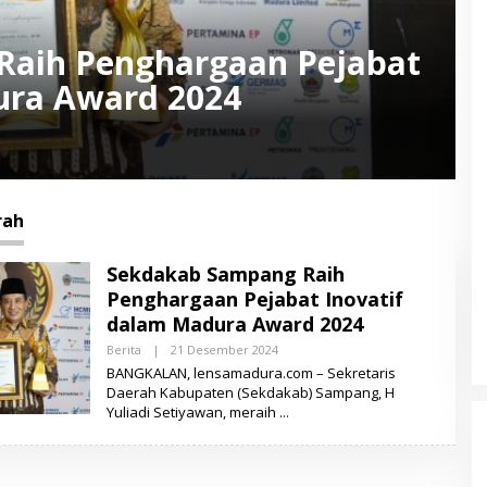
Raih Penghargaan Pejabat
ura Award 2024
rah
Sekdakab Sampang Raih
Penghargaan Pejabat Inovatif
dalam Madura Award 2024
Berita
|
21 Desember 2024
O
L
BANGKALAN, lensamadura.com – Sekretaris
E
Daerah Kabupaten (Sekdakab) Sampang, H
H
Yuliadi Setiyawan, meraih
L
E
N
S
A
M