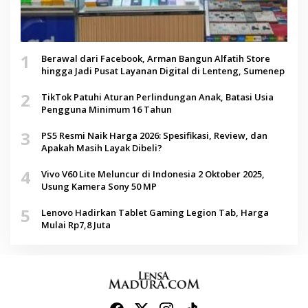
1
Berawal dari Facebook, Arman Bangun Alfatih Store
hingga Jadi Pusat Layanan Digital di Lenteng, Sumenep
2
TikTok Patuhi Aturan Perlindungan Anak, Batasi Usia
Pengguna Minimum 16 Tahun
3
PS5 Resmi Naik Harga 2026: Spesifikasi, Review, dan
Apakah Masih Layak Dibeli?
4
Vivo V60 Lite Meluncur di Indonesia 2 Oktober 2025,
Usung Kamera Sony 50 MP
5
Lenovo Hadirkan Tablet Gaming Legion Tab, Harga
Mulai Rp7,8 Juta