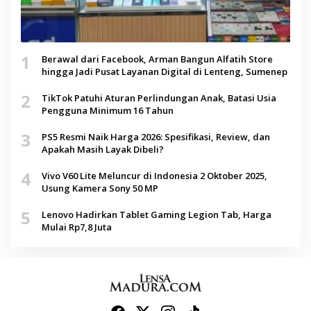
1
Berawal dari Facebook, Arman Bangun Alfatih Store
hingga Jadi Pusat Layanan Digital di Lenteng, Sumenep
2
TikTok Patuhi Aturan Perlindungan Anak, Batasi Usia
Pengguna Minimum 16 Tahun
3
PS5 Resmi Naik Harga 2026: Spesifikasi, Review, dan
Apakah Masih Layak Dibeli?
4
Vivo V60 Lite Meluncur di Indonesia 2 Oktober 2025,
Usung Kamera Sony 50 MP
5
Lenovo Hadirkan Tablet Gaming Legion Tab, Harga
Mulai Rp7,8 Juta