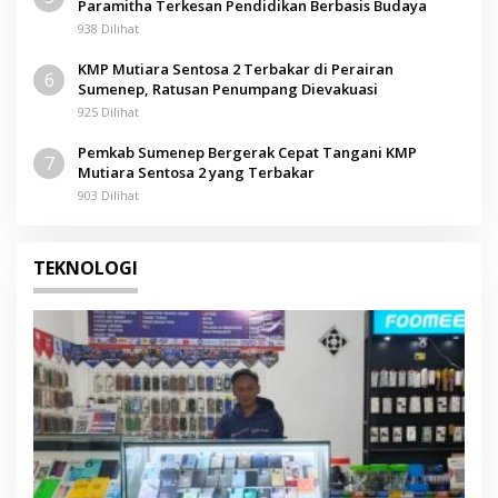
Paramitha Terkesan Pendidikan Berbasis Budaya
938 Dilihat
KMP Mutiara Sentosa 2 Terbakar di Perairan
6
Sumenep, Ratusan Penumpang Dievakuasi
925 Dilihat
Pemkab Sumenep Bergerak Cepat Tangani KMP
7
Mutiara Sentosa 2 yang Terbakar
903 Dilihat
TEKNOLOGI