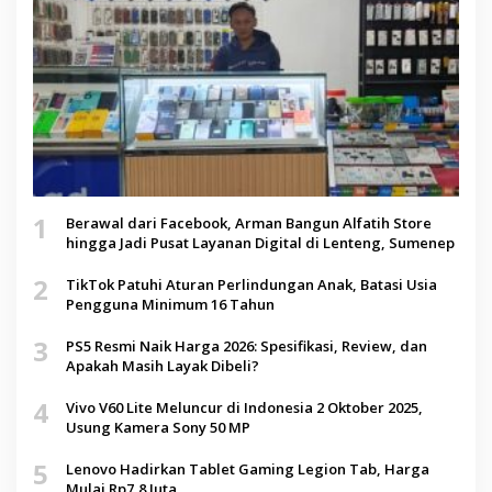
1
Berawal dari Facebook, Arman Bangun Alfatih Store
hingga Jadi Pusat Layanan Digital di Lenteng, Sumenep
2
TikTok Patuhi Aturan Perlindungan Anak, Batasi Usia
Pengguna Minimum 16 Tahun
3
PS5 Resmi Naik Harga 2026: Spesifikasi, Review, dan
Apakah Masih Layak Dibeli?
4
Vivo V60 Lite Meluncur di Indonesia 2 Oktober 2025,
Usung Kamera Sony 50 MP
5
Lenovo Hadirkan Tablet Gaming Legion Tab, Harga
Mulai Rp7,8 Juta