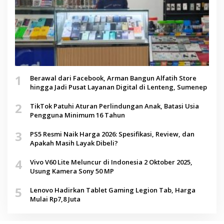
1
Berawal dari Facebook, Arman Bangun Alfatih Store
hingga Jadi Pusat Layanan Digital di Lenteng, Sumenep
2
TikTok Patuhi Aturan Perlindungan Anak, Batasi Usia
Pengguna Minimum 16 Tahun
3
PS5 Resmi Naik Harga 2026: Spesifikasi, Review, dan
Apakah Masih Layak Dibeli?
4
Vivo V60 Lite Meluncur di Indonesia 2 Oktober 2025,
Usung Kamera Sony 50 MP
5
Lenovo Hadirkan Tablet Gaming Legion Tab, Harga
Mulai Rp7,8 Juta