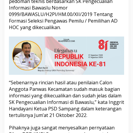
pedoman teknis berdasarkan SK Pengecualian
n
Informasi Bawaslu Nomor
g
0999/BAWASLU/H2PI/HM.00/XII/2019 Tentang
Formasi Seleksi Pengawas Pemilu / Pemilihan AD
HOC yang dikecualikan.
“Sebenarnya rincian hasil atau penilaian Calon
Anggota Panwas Kecamatan sudah masuk bagian
informasi yang dikecualikan dan sudah jelas dalam
SK Pengecualian Informasi di Bawaslu,” kata Inggrit
Handayani Ketua PSD Sampang dalam keterangan
tertulisnya Jum’at 21 Oktober 2022.
Pihaknya juga sangat menyesalkan pernyataan