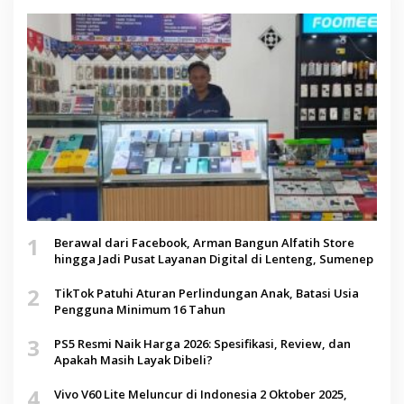
1
Berawal dari Facebook, Arman Bangun Alfatih Store
hingga Jadi Pusat Layanan Digital di Lenteng, Sumenep
2
TikTok Patuhi Aturan Perlindungan Anak, Batasi Usia
Pengguna Minimum 16 Tahun
3
PS5 Resmi Naik Harga 2026: Spesifikasi, Review, dan
Apakah Masih Layak Dibeli?
4
Vivo V60 Lite Meluncur di Indonesia 2 Oktober 2025,