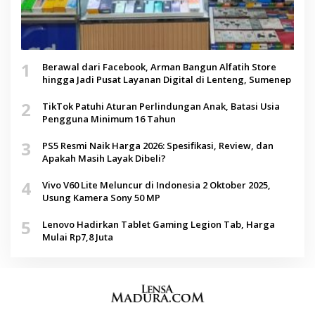
1
Berawal dari Facebook, Arman Bangun Alfatih Store
hingga Jadi Pusat Layanan Digital di Lenteng, Sumenep
2
TikTok Patuhi Aturan Perlindungan Anak, Batasi Usia
Pengguna Minimum 16 Tahun
3
PS5 Resmi Naik Harga 2026: Spesifikasi, Review, dan
Apakah Masih Layak Dibeli?
4
Vivo V60 Lite Meluncur di Indonesia 2 Oktober 2025,
Usung Kamera Sony 50 MP
5
Lenovo Hadirkan Tablet Gaming Legion Tab, Harga
Mulai Rp7,8 Juta