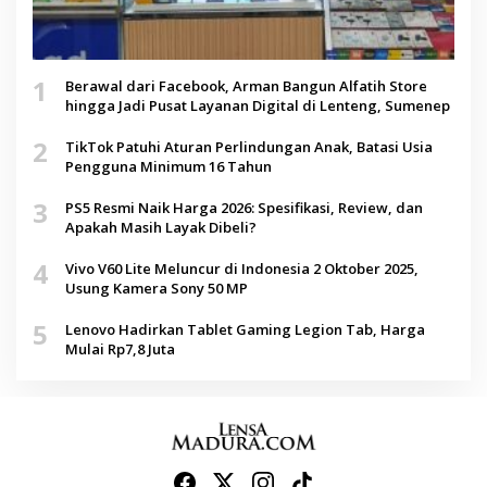
1
Berawal dari Facebook, Arman Bangun Alfatih Store
hingga Jadi Pusat Layanan Digital di Lenteng, Sumenep
2
TikTok Patuhi Aturan Perlindungan Anak, Batasi Usia
Pengguna Minimum 16 Tahun
3
PS5 Resmi Naik Harga 2026: Spesifikasi, Review, dan
Apakah Masih Layak Dibeli?
4
Vivo V60 Lite Meluncur di Indonesia 2 Oktober 2025,
Usung Kamera Sony 50 MP
5
Lenovo Hadirkan Tablet Gaming Legion Tab, Harga
Mulai Rp7,8 Juta