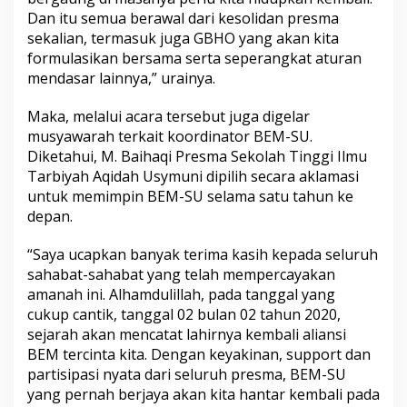
Dan itu semua berawal dari kesolidan presma
sekalian, termasuk juga GBHO yang akan kita
formulasikan bersama serta seperangkat aturan
mendasar lainnya,” urainya.
Maka, melalui acara tersebut juga digelar
musyawarah terkait koordinator BEM-SU.
Diketahui, M. Baihaqi Presma Sekolah Tinggi Ilmu
Tarbiyah Aqidah Usymuni dipilih secara aklamasi
untuk memimpin BEM-SU selama satu tahun ke
depan.
“Saya ucapkan banyak terima kasih kepada seluruh
sahabat-sahabat yang telah mempercayakan
amanah ini. Alhamdulillah, pada tanggal yang
cukup cantik, tanggal 02 bulan 02 tahun 2020,
sejarah akan mencatat lahirnya kembali aliansi
BEM tercinta kita. Dengan keyakinan, support dan
partisipasi nyata dari seluruh presma, BEM-SU
yang pernah berjaya akan kita hantar kembali pada